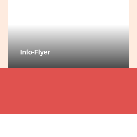
Info-Flyer
Miteinander – füreinander –