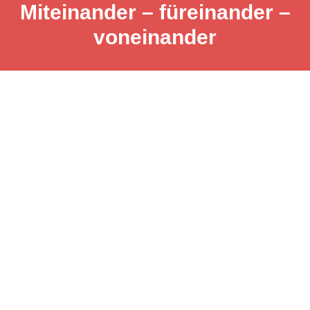
Miteinander – füreinander –
voneinander
Impressum
Datenschutz
Kontakt
© Grundschule Prienbach