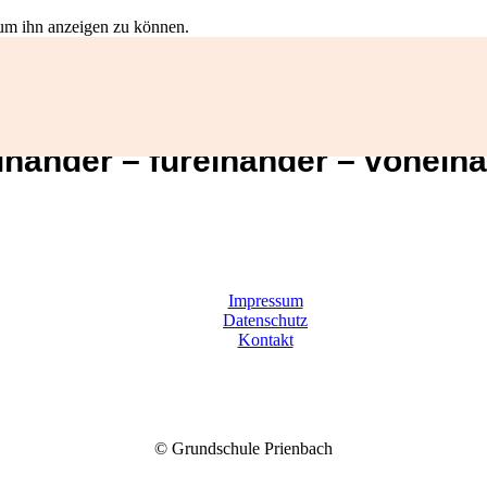
, um ihn anzeigen zu können.
inander – füreinander – vonein
Impressum
Datenschutz
Kontakt
© Grundschule Prienbach