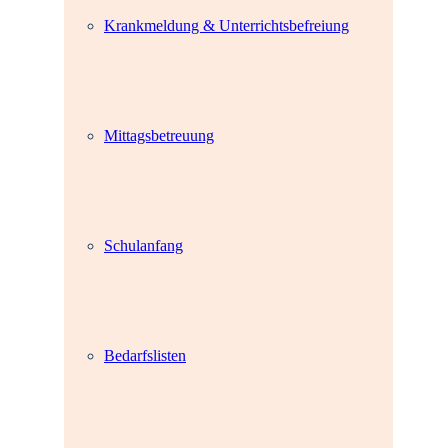
Krankmeldung & Unterrichtsbefreiung
Mittagsbetreuung
Schulanfang
Bedarfslisten