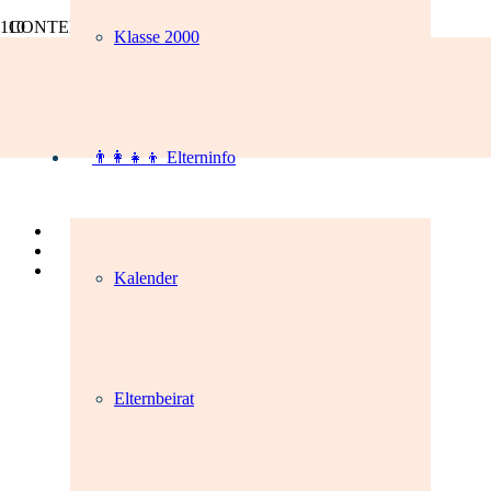
CONTENTS
Klasse 2000
Mite
👨‍👩‍👧‍👦 Elterninfo
Kalender
Elternbeirat