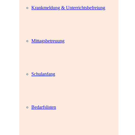
Krankmeldung & Unterrichtsbefreiung
Mittagsbetreuung
Schulanfang
Bedarfslisten