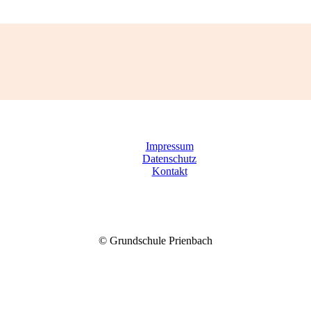
inander – füreinander – vonein
Impressum
Datenschutz
Kontakt
© Grundschule Prienbach